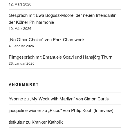
12. März 2026
Gespräch mit Ewa Bogusz-Moore, der neuen Intendantin
der Kölner Philharmonie
10. März 2026
„No Other Choice“ von Park Chan-wook
4. Februar 2026
Filmgespräch mit Emanuele Soavi und Hansjörg Thurn
26. Januar 2026
ANGEMERKT
Yvonne
zu
„My Week with Marilyn“ von Simon Curtis
jacqueline wiener
zu
„Picco“ von Philip Koch (Interview)
tiefkultur
zu
Kranker Katholik