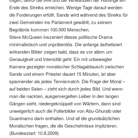
Ende des Streiks erreichen. Wenige Tage darauf werden
die Forderungen erfüllt. Sands wird während des Streiks für
zwei Gemeinden ins Parlament gewählt, zu seinem
Begräbnis kommen 100.000 Menschen.
Steve McQueen inszeniert dieses politische Drama
minimalistisch und unprätentiös. Die anfangs ästhetisiert
wirkenden Bilder zeigen bald, dass es vor allem um
Genauigkeit und Intensität geht: Ein mit unbewegter
Kamera gezeigter moralischer Schlagabtausch zwischen
Sands und einem Priester dauert 15 Minuten, ist aber
spannender als jedes Tennismatch. Die Frage der Moral –
auf beiden Seien – zieht sich durch jedes Bild. Und wenn
man die nackten, ausgemergelten Leiber in den langen
Gängen sieht, niedergeknüppelt von Wärtern, dann sind
unweigerlich auch die Folterbilder von Abu-Ghuraib oder
Guantnamo darin enthalten. Und all die grundsätzlichen
Moralischen fragen, die die Geschehnisse implizieren.
(Bundesstart: 10.8.2009)