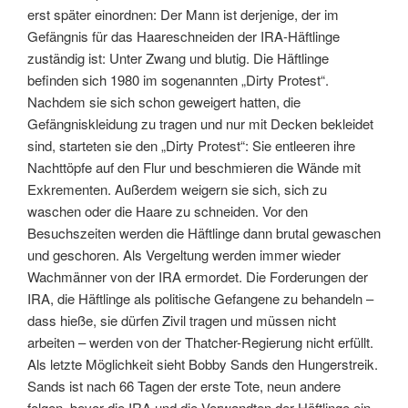
erst später einordnen: Der Mann ist derjenige, der im
Gefängnis für das Haareschneiden der IRA-Häftlinge
zuständig ist: Unter Zwang und blutig. Die Häftlinge
befinden sich 1980 im sogenannten „Dirty Protest“.
Nachdem sie sich schon geweigert hatten, die
Gefängniskleidung zu tragen und nur mit Decken bekleidet
sind, starteten sie den „Dirty Protest“: Sie entleeren ihre
Nachttöpfe auf den Flur und beschmieren die Wände mit
Exkrementen. Außerdem weigern sie sich, sich zu
waschen oder die Haare zu schneiden. Vor den
Besuchszeiten werden die Häftlinge dann brutal gewaschen
und geschoren. Als Vergeltung werden immer wieder
Wachmänner von der IRA ermordet. Die Forderungen der
IRA, die Häftlinge als politische Gefangene zu behandeln –
dass hieße, sie dürfen Zivil tragen und müssen nicht
arbeiten – werden von der Thatcher-Regierung nicht erfüllt.
Als letzte Möglichkeit sieht Bobby Sands den Hungerstreik.
Sands ist nach 66 Tagen der erste Tote, neun andere
folgen, bevor die IRA und die Verwandten der Häftlinge ein