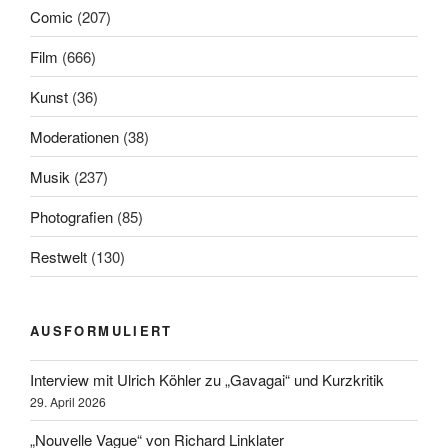
Comic
(207)
Film
(666)
Kunst
(36)
Moderationen
(38)
Musik
(237)
Photografien
(85)
Restwelt
(130)
AUSFORMULIERT
Interview mit Ulrich Köhler zu „Gavagai“ und Kurzkritik
29. April 2026
„Nouvelle Vague“ von Richard Linklater