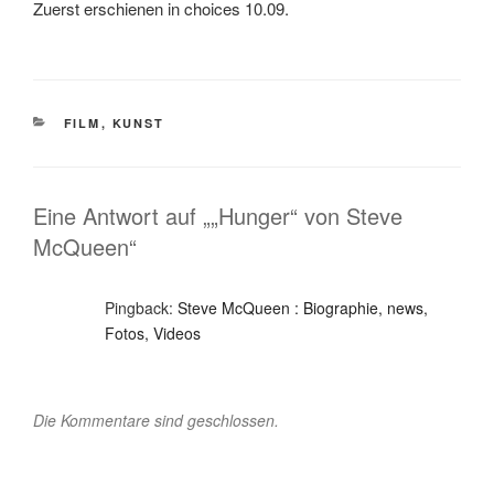
Zuerst erschienen in choices 10.09.
KATEGORIEN
FILM
,
KUNST
Eine Antwort auf „„Hunger“ von Steve
McQueen“
Pingback:
Steve McQueen : Biographie, news,
Fotos, Videos
Die Kommentare sind geschlossen.