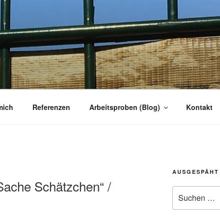
R
r
mich
Referenzen
Arbeitsproben (Blog)
Kontakt
AUSGESPÄHT
Sache Schätzchen“ /
Suchen
nach: