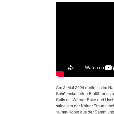
Am 2. Mai 2024 durfte ich im 
Schönecker“ eine Einführung z
Spils mit Werner Enke und Usc
stilecht in der Kölner Traumathek
16mm-Kopie aus der Sammlung S