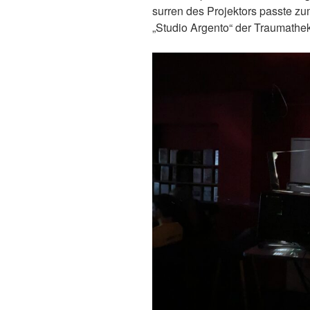
surren des Projektors passte z
„Studio Argento“ der Traumathek