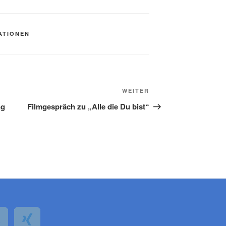
ATIONEN
Nächster
WEITER
Beitrag
ng
Filmgespräch zu „Alle die Du bist“