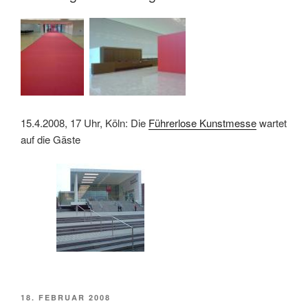
15.4.2008, 17 Uhr, Köln: Die
Führerlose Kunstmesse
wartet
auf die Gäste
VERÖFFENTLICHT
18. FEBRUAR 2008