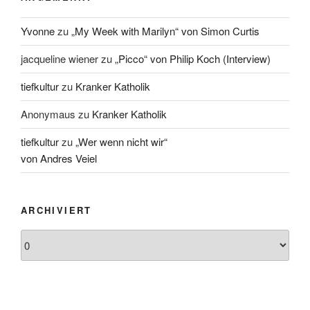
Yvonne
zu
„My Week with Marilyn“ von Simon Curtis
jacqueline wiener
zu
„Picco“ von Philip Koch (Interview)
tiefkultur
zu
Kranker Katholik
Anonymaus
zu
Kranker Katholik
tiefkultur
zu
„Wer wenn nicht wir“
von Andres Veiel
ARCHIVIERT
Archiviert