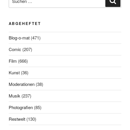
nach:
ABGEHEFTET
Blog-o-mat
(471)
Comic
(207)
Film
(666)
Kunst
(36)
Moderationen
(38)
Musik
(237)
Photografien
(85)
Restwelt
(130)