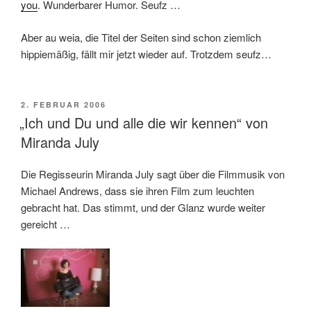
you
. Wunderbarer Humor. Seufz …
Aber au weia, die Titel der Seiten sind schon ziemlich
hippiemäßig, fällt mir jetzt wieder auf. Trotzdem seufz…
VERÖFFENTLICHT
2. FEBRUAR 2006
AM
„Ich und Du und alle die wir kennen“ von
Miranda July
Die Regisseurin Miranda July sagt über die Filmmusik von
Michael Andrews, dass sie ihren Film zum leuchten
gebracht hat. Das stimmt, und der Glanz wurde weiter
gereicht …