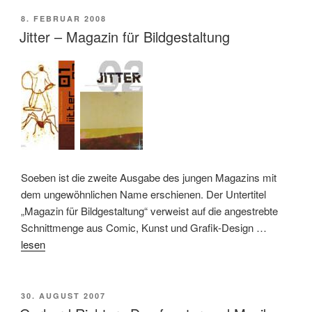
VERÖFFENTLICHT
8. FEBRUAR 2008
AM
Jitter – Magazin für Bildgestaltung
Soeben ist die zweite Ausgabe des jungen Magazins mit
dem ungewöhnlichen Name erschienen. Der Untertitel
„Magazin für Bildgestaltung“ verweist auf die angestrebte
Schnittmenge aus Comic, Kunst und Grafik-Design …
lesen
VERÖFFENTLICHT
30. AUGUST 2007
AM