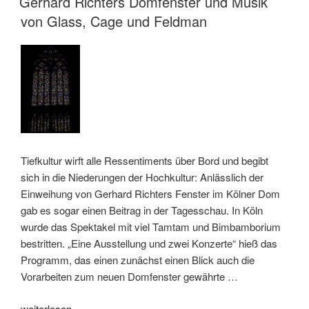
Gerhard Richters Domfenster und Musik
von Glass, Cage und Feldman
Tiefkultur wirft alle Ressentiments über Bord und begibt
sich in die Niederungen der Hochkultur: Anlässlich der
Einweihung von Gerhard Richters Fenster im Kölner Dom
gab es sogar einen Beitrag in der Tagesschau. In Köln
wurde das Spektakel mit viel Tamtam und Bimbamborium
bestritten. „Eine Ausstellung und zwei Konzerte“ hieß das
Programm, das einen zunächst einen Blick auch die
Vorarbeiten zum neuen Domfenster gewährte …
„Gerhard
weiterlesen