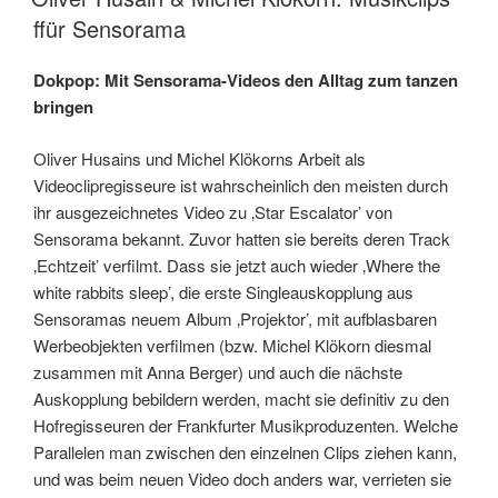
ffür Sensorama
Dokpop: Mit Sensorama-Videos den Alltag zum tanzen
bringen
Oliver Husains und Michel Klökorns Arbeit als
Videoclipregisseure ist wahrscheinlich den meisten durch
ihr ausgezeichnetes Video zu ‚Star Escalator’ von
Sensorama bekannt. Zuvor hatten sie bereits deren Track
‚Echtzeit’ verfilmt. Dass sie jetzt auch wieder ‚Where the
white rabbits sleep’, die erste Singleauskopplung aus
Sensoramas neuem Album ‚Projektor’, mit aufblasbaren
Werbeobjekten verfilmen (bzw. Michel Klökorn diesmal
zusammen mit Anna Berger) und auch die nächste
Auskopplung bebildern werden, macht sie definitiv zu den
Hofregisseuren der Frankfurter Musikproduzenten. Welche
Parallelen man zwischen den einzelnen Clips ziehen kann,
und was beim neuen Video doch anders war, verrieten sie