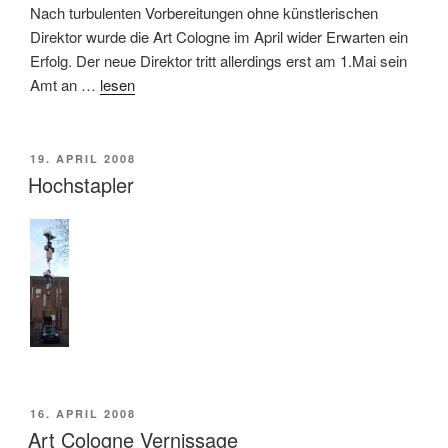
Nach turbulenten Vorbereitungen ohne künstlerischen
Direktor wurde die Art Cologne im April wider Erwarten ein
Erfolg. Der neue Direktor tritt allerdings erst am 1.Mai sein
Amt an …
lesen
VERÖFFENTLICHT
19. APRIL 2008
AM
Hochstapler
VERÖFFENTLICHT
16. APRIL 2008
AM
Art Cologne Vernissage