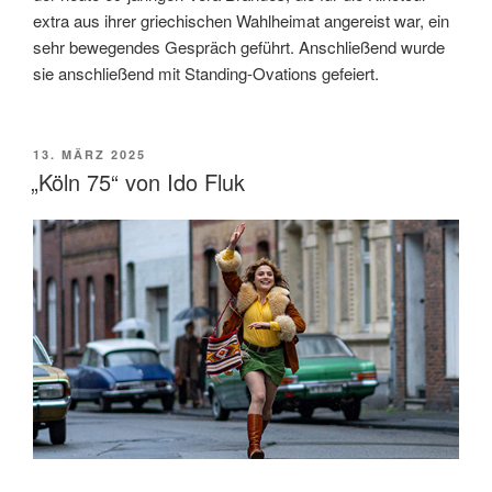
extra aus ihrer griechischen Wahlheimat angereist war, ein
sehr bewegendes Gespräch geführt. Anschließend wurde
sie anschließend mit Standing-Ovations gefeiert.
VERÖFFENTLICHT
13. MÄRZ 2025
AM
„Köln 75“ von Ido Fluk