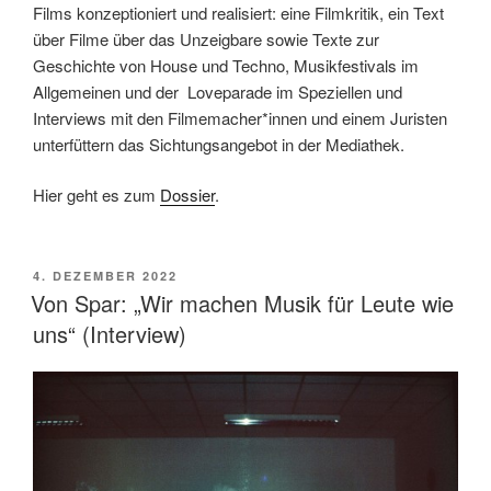
Films konzeptioniert und realisiert: eine Filmkritik, ein Text
über Filme über das Unzeigbare sowie Texte zur
Geschichte von House und Techno, Musikfestivals im
Allgemeinen und der Loveparade im Speziellen und
Interviews mit den Filmemacher*innen und einem Juristen
unterfüttern das Sichtungsangebot in der Mediathek.
Hier geht es zum
Dossier
.
VERÖFFENTLICHT
4. DEZEMBER 2022
AM
Von Spar: „Wir machen Musik für Leute wie
uns“ (Interview)