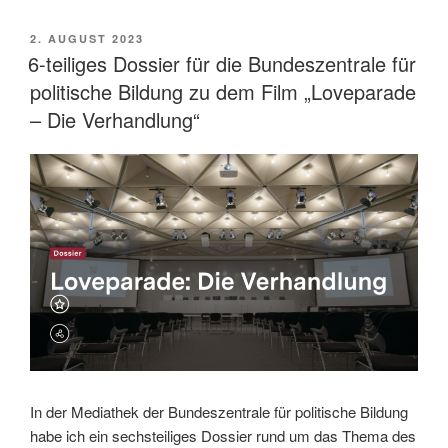
VERÖFFENTLICHT
2. AUGUST 2023
AM
6-teiliges Dossier für die Bundeszentrale für
politische Bildung zu dem Film „Loveparade
– Die Verhandlung“
In der Mediathek der Bundeszentrale für politische Bildung
habe ich ein sechsteiliges Dossier rund um das Thema des