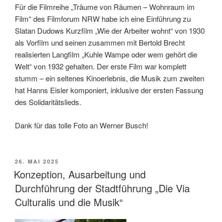
Für die Filmreihe „Träume von Räumen – Wohnraum im
Film“ des Filmforum NRW habe ich eine Einführung zu
Slatan Dudows Kurzfilm „Wie der Arbeiter wohnt“ von 1930
als Vorfilm und seinen zusammen mit Bertold Brecht
realisierten Langfilm „Kuhle Wampe oder wem gehört die
Welt“ von 1932 gehalten. Der erste Film war komplett
stumm – ein seltenes Kinoerlebnis, die Musik zum zweiten
hat Hanns Eisler komponiert, inklusive der ersten Fassung
des Solidaritätslieds.
Dank für das tolle Foto an Werner Busch!
VERÖFFENTLICHT
26. MAI 2025
AM
Konzeption, Ausarbeitung und
Durchführung der Stadtführung „Die Via
Culturalis und die Musik“