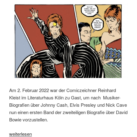
Fear““
Am 2. Februar 2022 war der Comiczeichner Reinhard
Kleist im Literaturhaus Köln zu Gast, um nach Musiker-
Biografien über Johnny Cash, Elvis Presley und Nick Cave
nun einen ersten Band der zweiteiligen Biografie über David
Bowie vorzustellen.
„Lesung
weiterlesen