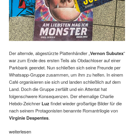
Der alternde, abgestürzte Plattenhändler „
Vernon Subutex
“
war zum Ende des ersten Teils als Obdachloser auf einer
Parkbank geendet. Nun schließen sich seine Freunde per
Whatsapp-Gruppe zusammen, um ihm zu helfen. In einem
Café organisieren sie sich und landen schließlich auf dem
Land. Doch die Gruppe zerfällt und ein Attentat hat
folgenschwere Konsequenzen. Der ehemalige Charlie
Hebdo-Zeichner
Luz
findet wieder großartige Bilder für die
nach seinem Protagonisten benannte Romantrilogie von
Virginie Despentes
.
„Comic
weiterlesen