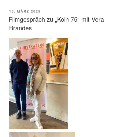
VERÖFFENTLICHT
18. MÄRZ 2025
AM
Filmgespräch zu „Köln 75“ mit Vera
Brandes