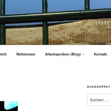
R
r
mich
Referenzen
Arbeitsproben (Blog)
Kontakt
AUSGESPÄHT
Suchen
nach: