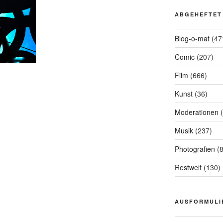
ABGEHEFTET
Blog-o-mat
(47
Comic
(207)
Film
(666)
Kunst
(36)
Moderationen
(
Musik
(237)
Photografien
(8
Restwelt
(130)
AUSFORMULI