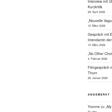
Interview mit U
Kurzkritik
29. April 2026
„Nouvelle Vagu
12. März 2026
Gespräch mit 
Intendantin de
10. März 2026
„No Other Cho
4. Februar 2026
Filmgespräch m
Thurn
26. Januar 2026
ANGEMERKT
Yvonne
zu
„My