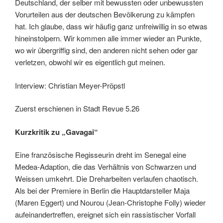
Deutschland, der selber mit bewussten oder unbewussten
Vorurteilen aus der deutschen Bevölkerung zu kämpfen
hat. Ich glaube, dass wir häufig ganz unfreiwillig in so etwas
hineinstolpern. Wir kommen alle immer wieder an Punkte,
wo wir übergriffig sind, den anderen nicht ­sehen oder gar
verletzen, obwohl wir es eigentlich gut meinen.
Interview: Christian Meyer-Pröpstl
Zuerst erschienen in Stadt Revue 5.26
Kurzkritik zu „Gavagai“
Eine französische Regisseurin dreht im Senegal eine
Medea-Adaption, die das Verhältnis von Schwarzen und
Weissen umkehrt. Die Dreharbeiten verlaufen chaotisch.
Als bei der Premiere in Berlin die Hauptdarsteller Maja
(Maren Eggert) und Nourou (Jean-Christophe Folly) wieder
aufeinandertreffen, ereignet sich ein rassistischer Vorfall