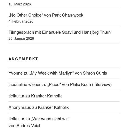
10. März 2026
„No Other Choice“ von Park Chan-wook
4. Februar 2026
Filmgespräch mit Emanuele Soavi und Hansjörg Thurn
26. Januar 2026
ANGEMERKT
Yvonne
zu
„My Week with Marilyn“ von Simon Curtis
jacqueline wiener
zu
„Picco“ von Philip Koch (Interview)
tiefkultur
zu
Kranker Katholik
Anonymaus
zu
Kranker Katholik
tiefkultur
zu
„Wer wenn nicht wir“
von Andres Veiel