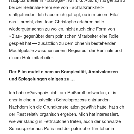
bei der Berlinale-Premiere von »Schlafkrankheit«
stattgefunden. Ich habe mich gefragt, ob in meinem Eifer,
das Unrecht, das Jean-Christophe erfahren hatte,
wiedergutmachen zu wollen, nicht auch eine Form von
»Bias« gegenüber dem pol­ni­schen Mitarbeiter eine Rolle
ge­spielt hat — zusätzlich zu dem ohnehin bestehenden
Machtgefälle zwischen einem Regisseur der Berlinale und
einem Hotel­mitarbeiter.
Der Film mutet einem an Komplexität, Ambivalenzen
und Spiegelungen einiges zu …
Ich habe »Ga­va­gai« nicht am Reißbrett entworfen, er ist
eher in ­einem lustvollen Schreibprozess entstanden.
Nachdem ich die Grundkonstellation gewählt hatte, hat sich
der Rest relativ organisch ergeben. Mich hat interessiert,
wie wir ständig in Fettnäpfchen treten, auch der schwarze
Schauspieler aus Paris und der polnische Türsteher in