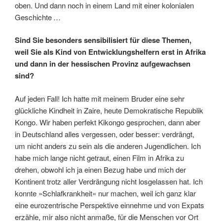
oben. Und dann noch in ­einem Land mit einer kolonialen
Geschichte …
Sind Sie besonders sensibilisiert für diese Themen,
weil Sie als Kind von Entwicklungshelfern erst in Afrika
und dann in der hessischen Provinz aufgewachsen
sind?
Auf jeden Fall! Ich hatte mit meinem Bruder eine sehr
glückliche Kindheit in Zaire, heute Demokratische Republik
Kongo. Wir haben perfekt Kikongo gesprochen, dann aber
in Deutschland alles vergessen, oder besser: verdrängt,
um nicht anders zu sein als die anderen Jugendlichen. Ich
habe mich lange nicht getraut, einen Film in Afrika zu
drehen, obwohl ich ja ­einen Bezug habe und mich der
Kontinent trotz aller Verdrängung nicht losgelassen hat. Ich
konnte »Schlafkrankheit« nur machen, weil ich ganz klar
eine eurozentrische Perspektive einnehme und von Expats
erzähle, mir also nicht anmaße, für die Menschen vor Ort