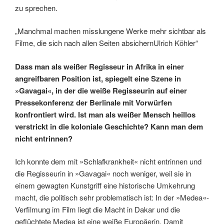
zu sprechen.
„Manchmal machen misslungene Werke mehr sichtbar als
Filme, die sich nach allen Seiten absichern
Ulrich Köhler“
Dass man als weißer Regisseur in Afrika in einer
angreifbaren Position ist, spiegelt eine Szene in
»Gavagai«, in der die weiße Regisseurin auf einer
Pressekonferenz der Berlinale mit Vorwürfen
konfrontiert wird. Ist man als weißer Mensch heillos
verstrickt in die koloniale Geschichte? Kann man dem
nicht entrinnen?
Ich konnte dem mit »Schlafkrankheit« nicht entrinnen und
die Regisseurin in »Gavagai« noch weniger, weil sie in
einem gewagten Kunstgriff eine historische Umkehrung
macht, die politisch sehr problematisch ist: In der »Medea«-
Verfilmung im Film liegt die Macht in Dakar und die
geflüchtete Medea ist eine weiße Europäerin. Damit