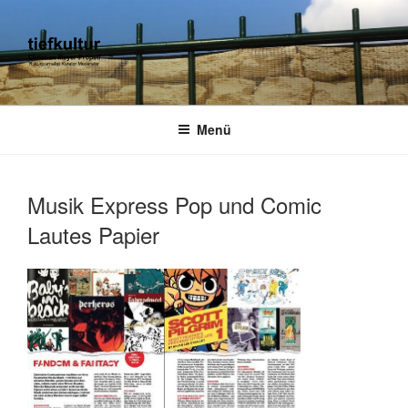
Zum
Inhalt
springen
TIEFKULTUR
kulturjournalist kurator moderator
Menü
Musik Express Pop und Comic
Lautes Papier