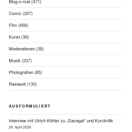
Blog-o-mat
(471)
Comic
(207)
Film
(666)
Kunst
(36)
Moderationen
(38)
Musik
(237)
Photografien
(85)
Restwelt
(130)
AUSFORMULIERT
Interview mit Ulrich Köhler zu „Gavagai“ und Kurzkritik
29. April 2026