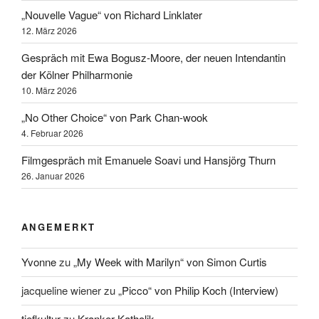
„Nouvelle Vague“ von Richard Linklater
12. März 2026
Gespräch mit Ewa Bogusz-Moore, der neuen Intendantin
der Kölner Philharmonie
10. März 2026
„No Other Choice“ von Park Chan-wook
4. Februar 2026
Filmgespräch mit Emanuele Soavi und Hansjörg Thurn
26. Januar 2026
ANGEMERKT
Yvonne
zu
„My Week with Marilyn“ von Simon Curtis
jacqueline wiener
zu
„Picco“ von Philip Koch (Interview)
tiefkultur
zu
Kranker Katholik