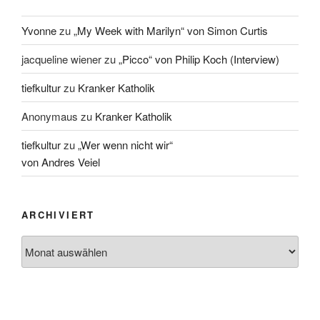
Yvonne
zu
„My Week with Marilyn“ von Simon Curtis
jacqueline wiener
zu
„Picco“ von Philip Koch (Interview)
tiefkultur
zu
Kranker Katholik
Anonymaus
zu
Kranker Katholik
tiefkultur
zu
„Wer wenn nicht wir“
von Andres Veiel
ARCHIVIERT
Archiviert