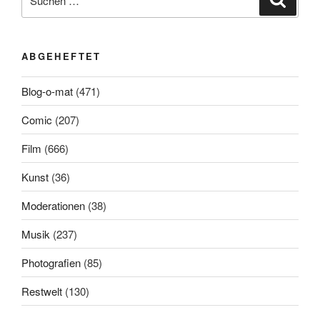
nach:
ABGEHEFTET
Blog-o-mat
(471)
Comic
(207)
Film
(666)
Kunst
(36)
Moderationen
(38)
Musik
(237)
Photografien
(85)
Restwelt
(130)