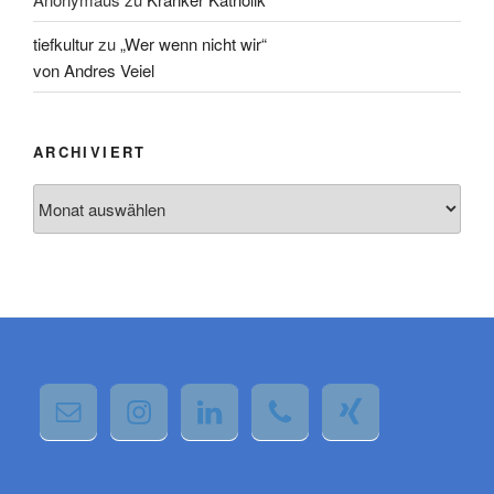
tiefkultur
zu
„Wer wenn nicht wir“
von Andres Veiel
ARCHIVIERT
Archiviert
Wir verwenden Cookies, um dir die bestmögliche Erfahrung auf