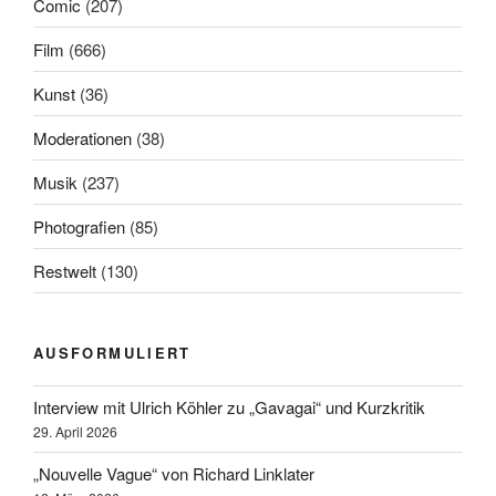
Comic
(207)
Film
(666)
Kunst
(36)
Moderationen
(38)
Musik
(237)
Photografien
(85)
Restwelt
(130)
AUSFORMULIERT
Interview mit Ulrich Köhler zu „Gavagai“ und Kurzkritik
29. April 2026
„Nouvelle Vague“ von Richard Linklater