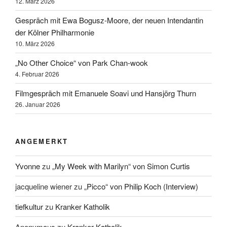
12. März 2026
Gespräch mit Ewa Bogusz-Moore, der neuen Intendantin
der Kölner Philharmonie
10. März 2026
„No Other Choice“ von Park Chan-wook
4. Februar 2026
Filmgespräch mit Emanuele Soavi und Hansjörg Thurn
26. Januar 2026
ANGEMERKT
Yvonne
zu
„My Week with Marilyn“ von Simon Curtis
jacqueline wiener
zu
„Picco“ von Philip Koch (Interview)
tiefkultur
zu
Kranker Katholik
Anonymaus
zu
Kranker Katholik