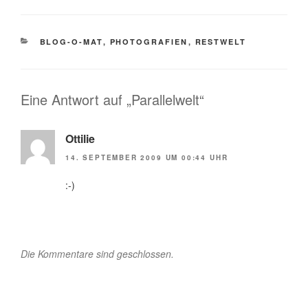
KATEGORIEN
BLOG-O-MAT
,
PHOTOGRAFIEN
,
RESTWELT
Eine Antwort auf „Parallelwelt“
Ottilie
14. SEPTEMBER 2009 UM 00:44 UHR
:-)
Die Kommentare sind geschlossen.