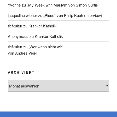
Yvonne
zu
„My Week with Marilyn“ von Simon Curtis
jacqueline wiener
zu
„Picco“ von Philip Koch (Interview)
tiefkultur
zu
Kranker Katholik
Anonymaus
zu
Kranker Katholik
tiefkultur
zu
„Wer wenn nicht wir“
von Andres Veiel
ARCHIVIERT
Archiviert