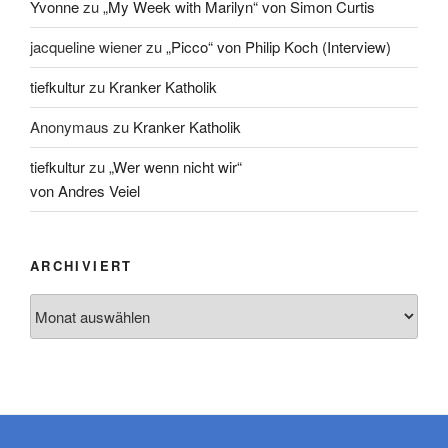
Yvonne
zu
„My Week with Marilyn“ von Simon Curtis
jacqueline wiener
zu
„Picco“ von Philip Koch (Interview)
tiefkultur
zu
Kranker Katholik
Anonymaus
zu
Kranker Katholik
tiefkultur
zu
„Wer wenn nicht wir“
von Andres Veiel
ARCHIVIERT
Archiviert