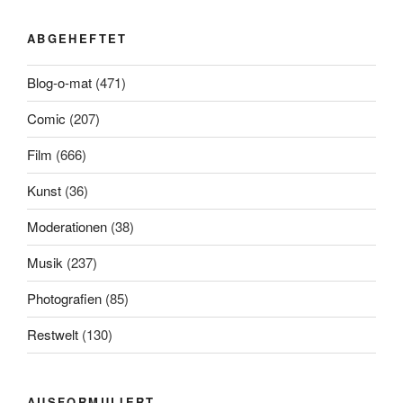
ABGEHEFTET
Blog-o-mat
(471)
Comic
(207)
Film
(666)
Kunst
(36)
Moderationen
(38)
Musik
(237)
Photografien
(85)
Restwelt
(130)
AUSFORMULIERT