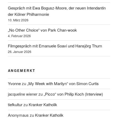
Gespräch mit Ewa Bogusz-Moore, der neuen Intendantin
der Kölner Philharmonie
10. März 2026
„No Other Choice“ von Park Chan-wook
4. Februar 2026
Filmgespräch mit Emanuele Soavi und Hansjörg Thurn
26. Januar 2026
ANGEMERKT
Yvonne
zu
„My Week with Marilyn“ von Simon Curtis
jacqueline wiener
zu
„Picco“ von Philip Koch (Interview)
tiefkultur
zu
Kranker Katholik
Anonymaus
zu
Kranker Katholik