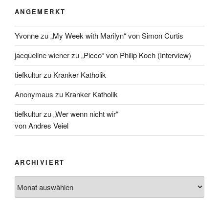
ANGEMERKT
Yvonne
zu
„My Week with Marilyn“ von Simon Curtis
jacqueline wiener
zu
„Picco“ von Philip Koch (Interview)
tiefkultur
zu
Kranker Katholik
Anonymaus
zu
Kranker Katholik
tiefkultur
zu
„Wer wenn nicht wir“
von Andres Veiel
ARCHIVIERT
Archiviert