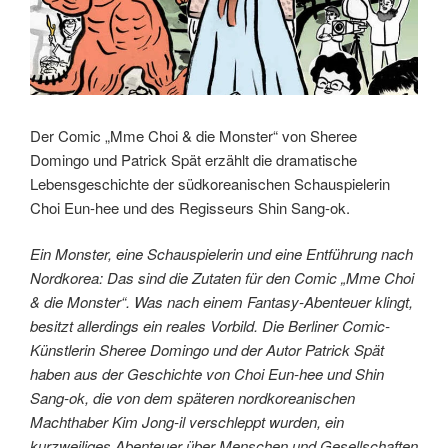
Der Comic „Mme Choi & die Monster“ von Sheree
Domingo und Patrick Spät erzählt die dramatische
Lebensgeschichte der südkoreanischen Schauspielerin
Choi Eun-hee und des Regisseurs Shin Sang-ok.
Ein Monster, eine Schauspielerin und eine Entführung nach
Nordkorea: Das sind die Zutaten für den Comic „Mme Choi
& die Monster“. Was nach einem Fantasy-Abenteuer klingt,
besitzt allerdings ein reales Vorbild. Die Berliner Comic-
Künstlerin Sheree Domingo und der Autor Patrick Spät
haben aus der Geschichte von Choi Eun-hee und Shin
Sang-ok, die von dem späteren nordkoreanischen
Machthaber Kim Jong-il verschleppt wurden, ein
kurzweiliges Abenteuer über Menschen und Gesellschaften