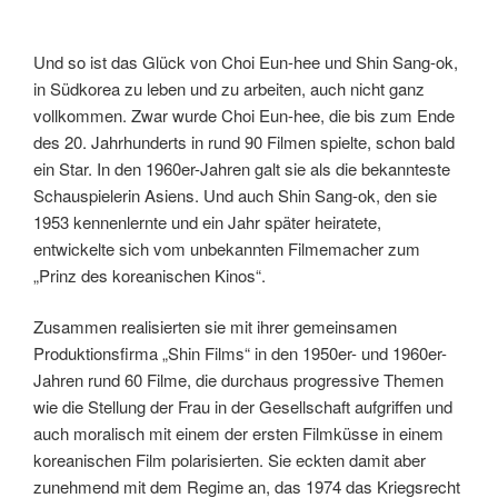
Und so ist das Glück von Choi Eun-hee und Shin Sang-ok,
in Südkorea zu leben und zu arbeiten, auch nicht ganz
vollkommen. Zwar wurde Choi Eun-hee, die bis zum Ende
des 20. Jahrhunderts in rund 90 Filmen spielte, schon bald
ein Star. In den 1960er-Jahren galt sie als die bekannteste
Schauspielerin Asiens. Und auch Shin Sang-ok, den sie
1953 kennenlernte und ein Jahr später heiratete,
entwickelte sich vom unbekannten Filmemacher zum
„Prinz des koreanischen Kinos“.
Zusammen realisierten sie mit ihrer gemeinsamen
Produktionsfirma „Shin Films“ in den 1950er- und 1960er-
Jahren rund 60 Filme, die durchaus progressive Themen
wie die Stellung der Frau in der Gesellschaft aufgriffen und
auch moralisch mit einem der ersten Filmküsse in einem
koreanischen Film polarisierten. Sie eckten damit aber
zunehmend mit dem Regime an, das 1974 das Kriegsrecht