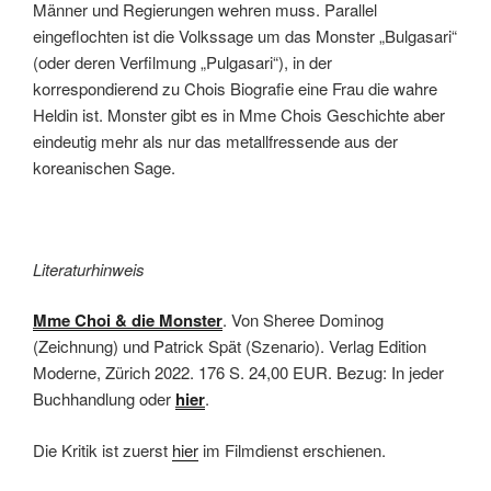
Männer und Regierungen wehren muss. Parallel
eingeflochten ist die Volkssage um das Monster „Bulgasari“
(oder deren Verfilmung „Pulgasari“), in der
korrespondierend zu Chois Biografie eine Frau die wahre
Heldin ist. Monster gibt es in Mme Chois Geschichte aber
eindeutig mehr als nur das metallfressende aus der
koreanischen Sage.
Literaturhinweis
Mme Choi & die Monster
. Von Sheree Dominog
(Zeichnung) und Patrick Spät (Szenario). Verlag Edition
Moderne, Zürich 2022. 176 S. 24,00 EUR. Bezug: In jeder
Buchhandlung oder
hier
.
Die Kritik ist zuerst
hier
im Filmdienst erschienen.