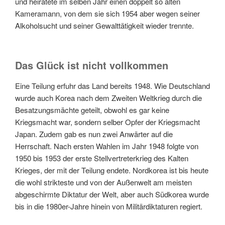
und heiratete im selben Jahr einen doppelt so alten
Kameramann, von dem sie sich 1954 aber wegen seiner
Alkoholsucht und seiner Gewalttätigkeit wieder trennte.
Das Glück ist nicht vollkommen
Eine Teilung erfuhr das Land bereits 1948. Wie Deutschland
wurde auch Korea nach dem Zweiten Weltkrieg durch die
Besatzungsmächte geteilt, obwohl es gar keine
Kriegsmacht war, sondern selber Opfer der Kriegsmacht
Japan. Zudem gab es nun zwei Anwärter auf die
Herrschaft. Nach ersten Wahlen im Jahr 1948 folgte von
1950 bis 1953 der erste Stellvertreterkrieg des Kalten
Krieges, der mit der Teilung endete. Nordkorea ist bis heute
die wohl strikteste und von der Außenwelt am meisten
abgeschirmte Diktatur der Welt, aber auch Südkorea wurde
bis in die 1980er-Jahre hinein von Militärdiktaturen regiert.