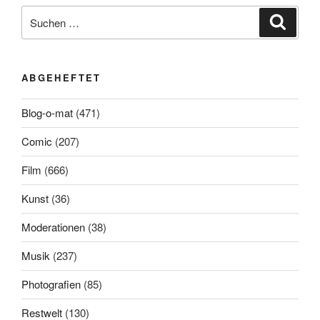
Suchen
Suche
nach:
ABGEHEFTET
Blog-o-mat
(471)
Comic
(207)
Film
(666)
Kunst
(36)
Moderationen
(38)
Musik
(237)
Photografien
(85)
Restwelt
(130)