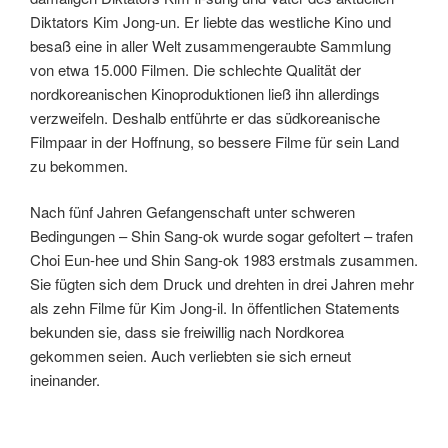
Diktators Kim Jong-un. Er liebte das westliche Kino und
besaß eine in aller Welt zusammengeraubte Sammlung
von etwa 15.000 Filmen. Die schlechte Qualität der
nordkoreanischen Kinoproduktionen ließ ihn allerdings
verzweifeln. Deshalb entführte er das südkoreanische
Filmpaar in der Hoffnung, so bessere Filme für sein Land
zu bekommen.
Nach fünf Jahren Gefangenschaft unter schweren
Bedingungen – Shin Sang-ok wurde sogar gefoltert – trafen
Choi Eun-hee und Shin Sang-ok 1983 erstmals zusammen.
Sie fügten sich dem Druck und drehten in drei Jahren mehr
als zehn Filme für Kim Jong-il. In öffentlichen Statements
bekunden sie, dass sie freiwillig nach Nordkorea
gekommen seien. Auch verliebten sie sich erneut
ineinander.