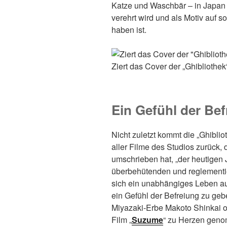
Katze und Waschbär – in Japan i
verehrt wird und als Motiv auf s
haben ist.
Ziert das Cover der „Ghibliothek“
Ein Gefühl der Bef
Nicht zuletzt kommt die „Ghibli
aller Filme des Studios zurück,
umschrieben hat, „der heutigen 
überbehütenden und reglementier
sich ein unabhängiges Leben au
ein Gefühl der Befreiung zu gebe
Miyazaki-Erbe Makoto Shinkai of
Film „
Suzume
“ zu Herzen genom