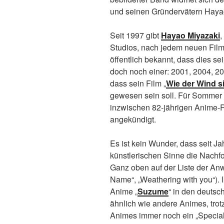
und seinen Gründervätern Haya
Seit 1997 gibt
Hayao Miyazaki
,
Studios, nach jedem neuen Film,
öffentlich bekannt, dass dies s
doch noch einer: 2001, 2004, 20
dass sein Film „
Wie der Wind s
gewesen sein soll. Für Sommer 2
inzwischen 82-jährigen Anime-R
angekündigt.
Es ist kein Wunder, dass seit Ja
künstlerischen Sinne die Nachf
Ganz oben auf der Liste der Anw
Name“, „Weathering with you“). 
Anime „
Suzume
“ in den deutsch
ähnlich wie andere Animes, trotz
Animes immer noch ein „Special I