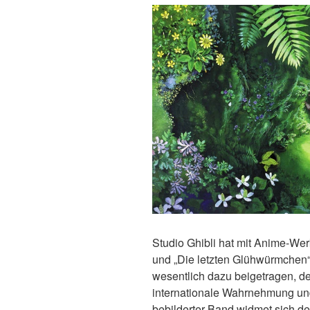
Studio Ghibli hat mit Anime-Wer
und „Die letzten Glühwürmchen
wesentlich dazu beigetragen, d
internationale Wahrnehmung und
bebilderter Band widmet sich 