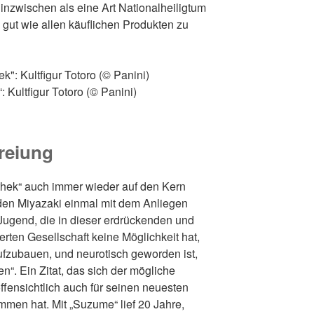
nzwischen als eine Art Nationalheiligtum
o gut wie allen käuflichen Produkten zu
: Kultfigur Totoro (© Panini)
reiung
othek“ auch immer wieder auf den Kern
 den Miyazaki einmal mit dem Anliegen
Jugend, die in dieser erdrückenden und
ten Gesellschaft keine Möglichkeit hat,
fzubauen, und neurotisch geworden ist,
n“. Ein Zitat, das sich der mögliche
fensichtlich auch für seinen neuesten
men hat. Mit „Suzume“ lief 20 Jahre,