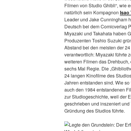
Filmen von Studio Ghibli“, wie e
natürlich sein Kompagnon
Isao
Leader und Jake Cunningham h
Deutsch bei dem Comicverlag Pa
Miyazaki und Takahata haben G
Produzenten Toshio Suzuki grün
Abstand bei den meisten der 24 
verantwortlich: Miyazaki führte 
weiteren Filmen das Drehbuch, 
sechs Mal Regie. Die „Ghiblioth
24 langen Kinofilme des Studio
Jahren entstanden sind. Wie so 
auch den 1984 entstandenen Fi
zur Studiogeschichte, weil der E
geschrieben und inszeniert und T
Gründung des Studios führte.