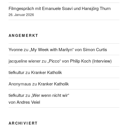
Filmgespräch mit Emanuele Soavi und Hansjörg Thurn
26. Januar 2026
ANGEMERKT
Yvonne
zu
„My Week with Marilyn“ von Simon Curtis
jacqueline wiener
zu
„Picco“ von Philip Koch (Interview)
tiefkultur
zu
Kranker Katholik
Anonymaus
zu
Kranker Katholik
tiefkultur
zu
„Wer wenn nicht wir“
von Andres Veiel
ARCHIVIERT