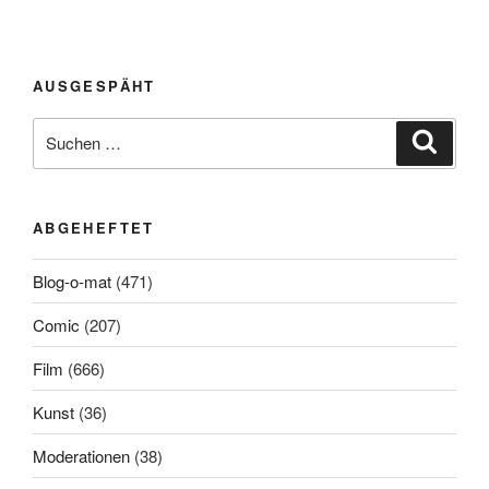
AUSGESPÄHT
Suchen
Suche
nach:
ABGEHEFTET
Blog-o-mat
(471)
Comic
(207)
Film
(666)
Kunst
(36)
Moderationen
(38)