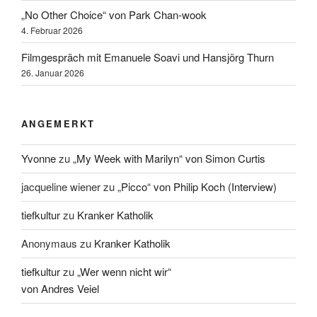
„No Other Choice“ von Park Chan-wook
4. Februar 2026
Filmgespräch mit Emanuele Soavi und Hansjörg Thurn
26. Januar 2026
ANGEMERKT
Yvonne
zu
„My Week with Marilyn“ von Simon Curtis
jacqueline wiener
zu
„Picco“ von Philip Koch (Interview)
tiefkultur
zu
Kranker Katholik
Anonymaus
zu
Kranker Katholik
tiefkultur
zu
„Wer wenn nicht wir“
von Andres Veiel