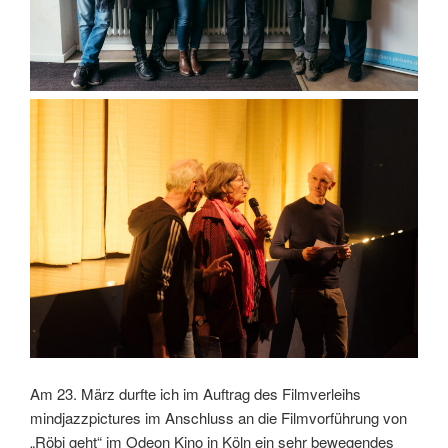
Am 23. März durfte ich im Auftrag des Filmverleihs
mindjazzpictures im Anschluss an die Filmvorführung von
„Röbi geht“ im Odeon Kino in Köln ein sehr bewegendes