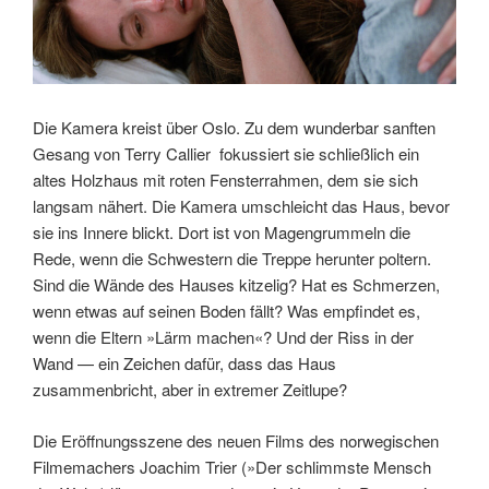
Die Kamera kreist über Oslo. Zu dem wunderbar sanften
Gesang von Terry Callier fokussiert sie schließlich ein
altes Holzhaus mit roten Fensterrahmen, dem sie sich
langsam nähert. Die Kamera umschleicht das Haus, bevor
sie ins Innere blickt. Dort ist von Magengrummeln die
Rede, wenn die Schwestern die Treppe herunter poltern.
Sind die Wände des Hauses kitzelig? Hat es Schmerzen,
wenn etwas auf seinen Boden fällt? Was emp­findet es,
wenn die Eltern »Lärm machen«? Und der Riss in der
Wand — ein Zeichen dafür, dass das Haus
zusammenbricht, aber in extremer Zeitlupe?
Die Eröffnungsszene des neuen Films des norwegischen
Filmemachers Joachim Trier (»Der schlimmste Mensch