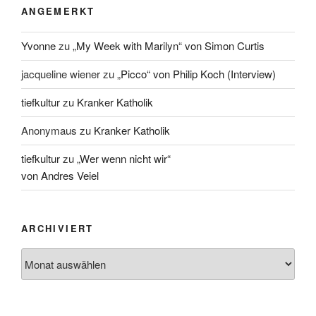
ANGEMERKT
Yvonne
zu
„My Week with Marilyn“ von Simon Curtis
jacqueline wiener
zu
„Picco“ von Philip Koch (Interview)
tiefkultur
zu
Kranker Katholik
Anonymaus
zu
Kranker Katholik
tiefkultur
zu
„Wer wenn nicht wir“
von Andres Veiel
ARCHIVIERT
Archiviert