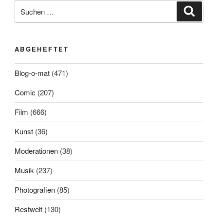
Suchen
Suche
nach:
ABGEHEFTET
Blog-o-mat
(471)
Comic
(207)
Film
(666)
Kunst
(36)
Moderationen
(38)
Musik
(237)
Photografien
(85)
Restwelt
(130)