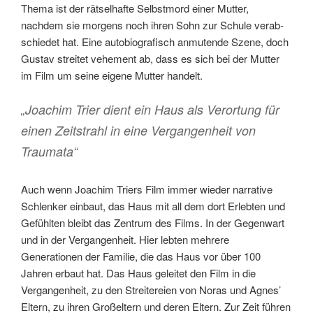
Thema ist der rätsel­hafte Selbst­mord einer Mutter,
nachdem sie morgens noch ihren Sohn zur Schule verab­
schiedet hat. Eine auto­bio­grafisch anmutende Szene, doch
Gustav streitet vehement ab, dass es sich bei der Mutter
im Film um seine eigene Mutter handelt.
„Joachim Trier dient ein Haus als Verortung für
einen Zeit­strahl in eine Vergangenheit von
Traumata“
Auch wenn Joachim Triers Film immer wieder narrative
Schlenker einbaut, das Haus mit all dem dort Erlebten und
Gefühlten bleibt das Zentrum des Films. In der Gegenwart
und in der Vergangenheit. Hier lebten mehrere
Generationen der Familie, die das Haus vor über 100
Jahren erbaut hat. Das Haus geleitet den Film in die
Vergangenheit, zu den Streitereien von Noras und Agnes’
Eltern, zu ihren Großeltern und deren Eltern. Zur Zeit führen