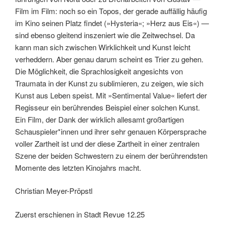
Film im Film: noch so ein Topos, der gerade ­auffällig häufig
im Kino seinen Platz findet (»Hysteria«; »Herz aus Eis«) —
sind ebenso gleitend inszeniert wie die Zeitwechsel. Da
kann man sich zwischen Wirklichkeit und Kunst leicht
verheddern. Aber genau darum scheint es Trier zu gehen.
Die Möglichkeit, die Sprachlosigkeit angesichts von
Traumata in der Kunst zu sublimieren, zu zeigen, wie sich
Kunst aus Leben speist. Mit »Sentimental Value« liefert der
Regisseur ein berührendes Beispiel einer solchen Kunst.
Ein Film, der Dank der wirklich allesamt großartigen
Schauspieler*in­nen und ihrer sehr genauen Körpersprache
voller Zartheit ist und der diese Zartheit in einer zentralen
Szene der beiden Schwestern zu einem der ­berührendsten
Momente des ­letzten Kinojahrs macht.
Christian Meyer-Pröpstl
Zuerst erschienen in Stadt Revue 12.25