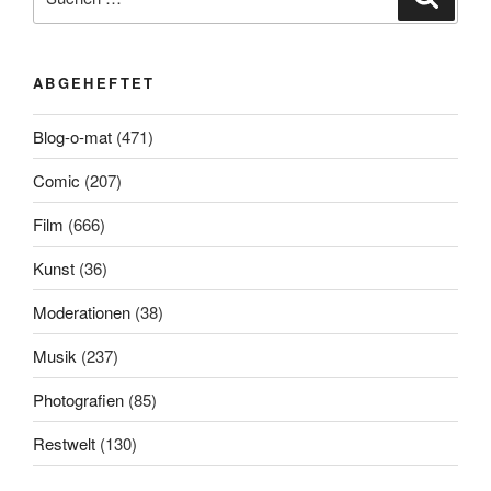
nach:
ABGEHEFTET
Blog-o-mat
(471)
Comic
(207)
Film
(666)
Kunst
(36)
Moderationen
(38)
Musik
(237)
Photografien
(85)
Restwelt
(130)