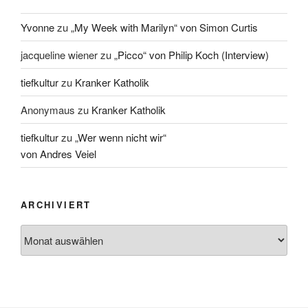
Yvonne
zu
„My Week with Marilyn“ von Simon Curtis
jacqueline wiener
zu
„Picco“ von Philip Koch (Interview)
tiefkultur
zu
Kranker Katholik
Anonymaus
zu
Kranker Katholik
tiefkultur
zu
„Wer wenn nicht wir“
von Andres Veiel
ARCHIVIERT
Archiviert