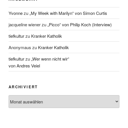
Yvonne
zu
„My Week with Marilyn“ von Simon Curtis
jacqueline wiener
zu
„Picco“ von Philip Koch (Interview)
tiefkultur
zu
Kranker Katholik
Anonymaus
zu
Kranker Katholik
tiefkultur
zu
„Wer wenn nicht wir“
von Andres Veiel
ARCHIVIERT
Archiviert