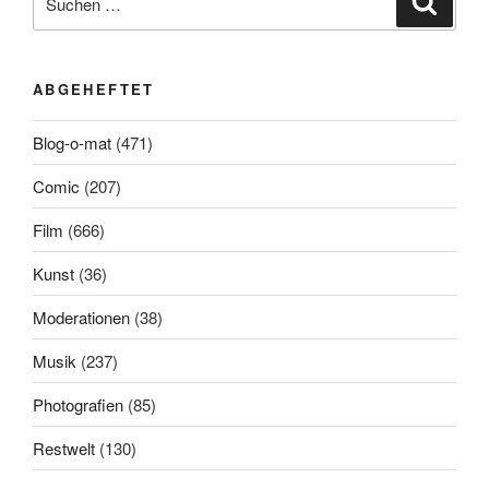
nach:
ABGEHEFTET
Blog-o-mat
(471)
Comic
(207)
Film
(666)
Kunst
(36)
Moderationen
(38)
Musik
(237)
Photografien
(85)
Restwelt
(130)