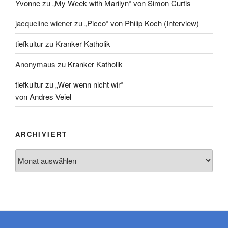
Yvonne
zu
„My Week with Marilyn“ von Simon Curtis
jacqueline wiener
zu
„Picco“ von Philip Koch (Interview)
tiefkultur
zu
Kranker Katholik
Anonymaus
zu
Kranker Katholik
tiefkultur
zu
„Wer wenn nicht wir“
von Andres Veiel
ARCHIVIERT
Archiviert