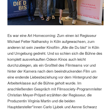
Es war eine Art Homecoming: Zum einen ist Regisseur
Michael Fetter Nathansky in Köln aufgewachsen, zum
anderen ist sein zweiter Kinofilm „Alle die Du bist“ in Köln
und Umgebung gedreht. Und so schien sich die Bühne des
komplett ausverkauften Odeon Kinos auch leicht
durchzubiegen
, als ein Großteil des Filmteams vor und
hinter der Kamera nach dem beeindruckenden Film um
eine endende Liebesbeziehung vor dem Hintergrund der
Arbeiterklasse auf die Bühne geholt wurde. Im
anschließenden Gespräch mit Filmsociety-Programmleiter
Christian Meyer-Pröpstl erzählten der Regisseur, die
Produzentin Virginia Martin und die beiden
Hauptdarsteller*innen Carlo Ljubek und Aenne Schwarz