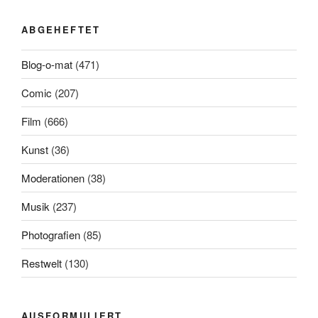
ABGEHEFTET
Blog-o-mat
(471)
Comic
(207)
Film
(666)
Kunst
(36)
Moderationen
(38)
Musik
(237)
Photografien
(85)
Restwelt
(130)
AUSFORMULIERT