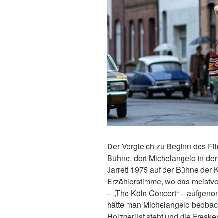
Der Vergleich zu Beginn des Films 
Bühne, dort Michelangelo in der
Jarrett 1975 auf der Bühne der K
Erzählerstimme, wo das meistve
– „The Köln Concert“ – aufgen
hätte man Michelangelo beobach
Holzgerüst steht und die Fresken