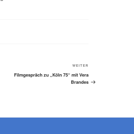
Nächster
WEITER
Beitrag
Filmgespräch zu „Köln 75“ mit Vera
Brandes