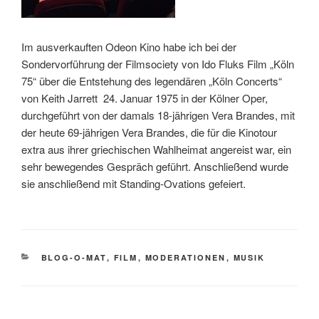
Im ausverkauften Odeon Kino habe ich bei der
Sondervorführung der Filmsociety von Ido Fluks Film „Köln
75“ über die Entstehung des legendären „Köln Concerts“
von Keith Jarrett 24. Januar 1975 in der Kölner Oper,
durchgeführt von der damals 18-jährigen Vera Brandes, mit
der heute 69-jährigen Vera Brandes, die für die Kinotour
extra aus ihrer griechischen Wahlheimat angereist war, ein
sehr bewegendes Gespräch geführt. Anschließend wurde
sie anschließend mit Standing-Ovations gefeiert.
KATEGORIEN
BLOG-O-MAT
,
FILM
,
MODERATIONEN
,
MUSIK