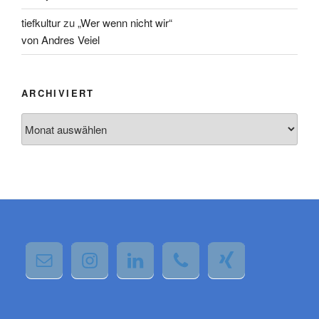
tiefkultur
zu
„Wer wenn nicht wir“
von Andres Veiel
ARCHIVIERT
Archiviert
Wir verwenden Cookies, um dir die bestmögliche Erfahrung auf