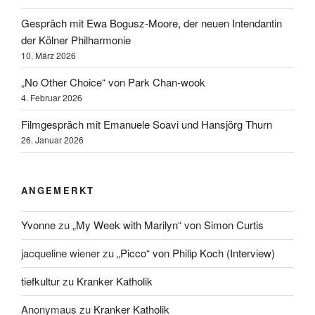
Gespräch mit Ewa Bogusz-Moore, der neuen Intendantin
der Kölner Philharmonie
10. März 2026
„No Other Choice“ von Park Chan-wook
4. Februar 2026
Filmgespräch mit Emanuele Soavi und Hansjörg Thurn
26. Januar 2026
ANGEMERKT
Yvonne
zu
„My Week with Marilyn“ von Simon Curtis
jacqueline wiener
zu
„Picco“ von Philip Koch (Interview)
tiefkultur
zu
Kranker Katholik
Anonymaus
zu
Kranker Katholik