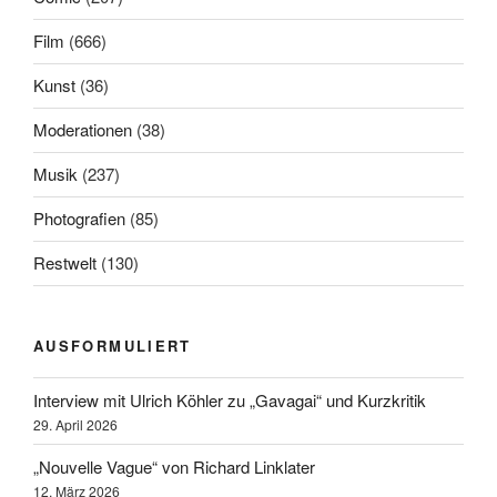
Film
(666)
Kunst
(36)
Moderationen
(38)
Musik
(237)
Photografien
(85)
Restwelt
(130)
AUSFORMULIERT
Interview mit Ulrich Köhler zu „Gavagai“ und Kurzkritik
29. April 2026
„Nouvelle Vague“ von Richard Linklater
12. März 2026