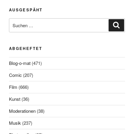
AUSGESPÄHT
Suchen
Suche
nach:
ABGEHEFTET
Blog-o-mat
(471)
Comic
(207)
Film
(666)
Kunst
(36)
Moderationen
(38)
Musik
(237)