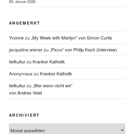
26. Januar 2026
ANGEMERKT
Yvonne
zu
„My Week with Marilyn“ von Simon Curtis
jacqueline wiener
zu
„Picco“ von Philip Koch (Interview)
tiefkultur
zu
Kranker Katholik
Anonymaus
zu
Kranker Katholik
tiefkultur
zu
„Wer wenn nicht wir“
von Andres Veiel
ARCHIVIERT
Archiviert