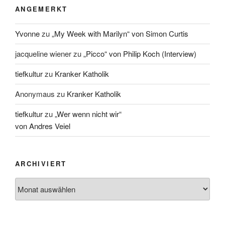
ANGEMERKT
Yvonne
zu
„My Week with Marilyn“ von Simon Curtis
jacqueline wiener
zu
„Picco“ von Philip Koch (Interview)
tiefkultur
zu
Kranker Katholik
Anonymaus
zu
Kranker Katholik
tiefkultur
zu
„Wer wenn nicht wir“
von Andres Veiel
ARCHIVIERT
Archiviert