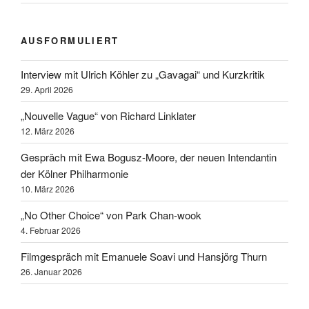
AUSFORMULIERT
Interview mit Ulrich Köhler zu „Gavagai“ und Kurzkritik
29. April 2026
„Nouvelle Vague“ von Richard Linklater
12. März 2026
Gespräch mit Ewa Bogusz-Moore, der neuen Intendantin
der Kölner Philharmonie
10. März 2026
„No Other Choice“ von Park Chan-wook
4. Februar 2026
Filmgespräch mit Emanuele Soavi und Hansjörg Thurn
26. Januar 2026