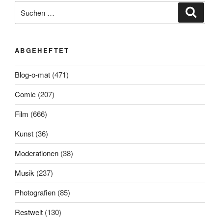
Suchen
Suche
nach:
ABGEHEFTET
Blog-o-mat
(471)
Comic
(207)
Film
(666)
Kunst
(36)
Moderationen
(38)
Musik
(237)
Photografien
(85)
Restwelt
(130)