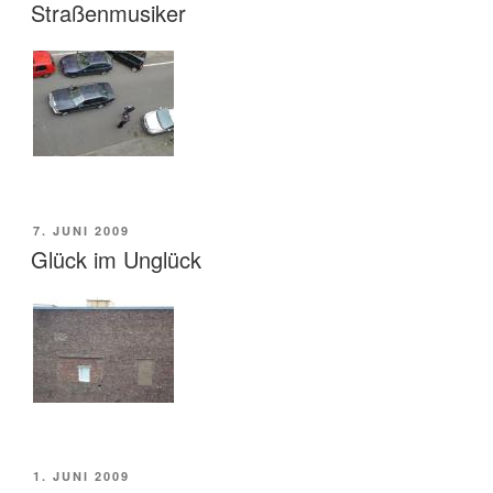
AM
Straßenmusiker
VERÖFFENTLICHT
7. JUNI 2009
AM
Glück im Unglück
VERÖFFENTLICHT
1. JUNI 2009