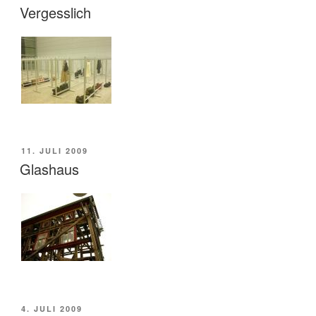
AM
Vergesslich
VERÖFFENTLICHT
11. JULI 2009
AM
Glashaus
VERÖFFENTLICHT
4. JULI 2009