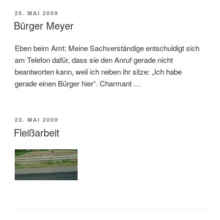
VERÖFFENTLICHT
25. MAI 2009
AM
Bürger Meyer
Eben beim Amt: Meine Sachverständige entschuldigt sich
am Telefon dafür, dass sie den Anruf gerade nicht
beantworten kann, weil ich neben ihr sitze: „Ich habe
gerade einen Bürger hier“. Charmant …
VERÖFFENTLICHT
23. MAI 2009
AM
Fleißarbeit