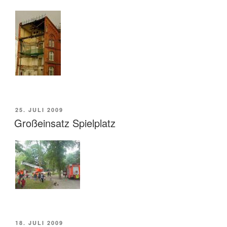
VERÖFFENTLICHT
25. JULI 2009
AM
Großeinsatz Spielplatz
VERÖFFENTLICHT
18. JULI 2009