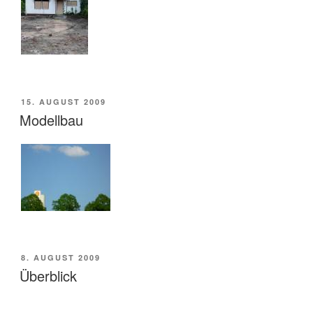
VERÖFFENTLICHT
15. AUGUST 2009
AM
Modellbau
VERÖFFENTLICHT
8. AUGUST 2009
AM
Überblick