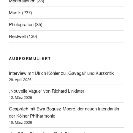
Moderationen
(38)
Musik
(237)
Photografien
(85)
Restwelt
(130)
AUSFORMULIERT
Interview mit Ulrich Köhler zu „Gavagai“ und Kurzkritik
29. April 2026
„Nouvelle Vague“ von Richard Linklater
12. März 2026
Gespräch mit Ewa Bogusz-Moore, der neuen Intendantin
der Kölner Philharmonie
10. März 2026