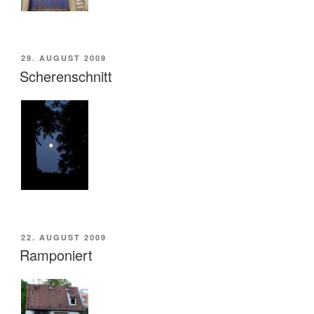
VERÖFFENTLICHT
29. AUGUST 2009
AM
Scherenschnitt
VERÖFFENTLICHT
22. AUGUST 2009
AM
Ramponiert