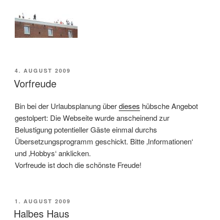
VERÖFFENTLICHT
4. AUGUST 2009
AM
Vorfreude
Bin bei der Urlaubsplanung über
dieses
hübsche Angebot
gestolpert: Die Webseite wurde anscheinend zur
Belustigung potentieller Gäste einmal durchs
Übersetzungsprogramm geschickt. Bitte ‚Informationen‘
und ‚Hobbys‘ anklicken.
Vorfreude ist doch die schönste Freude!
VERÖFFENTLICHT
1. AUGUST 2009
AM
Halbes Haus