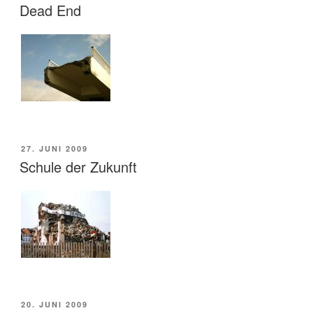
AM
Dead End
VERÖFFENTLICHT
27. JUNI 2009
AM
Schule der Zukunft
VERÖFFENTLICHT
20. JUNI 2009