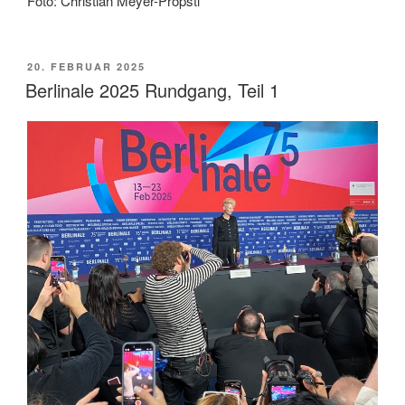
Foto: Christian Meyer-Pröpstl
VERÖFFENTLICHT
20. FEBRUAR 2025
AM
Berlinale 2025 Rundgang, Teil 1