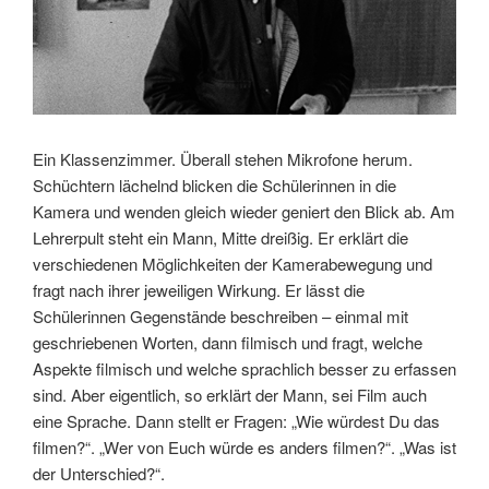
Ein Klassenzimmer. Überall stehen Mikrofone herum.
Schüchtern lächelnd blicken die Schülerinnen in die
Kamera und wenden gleich wieder geniert den Blick ab. Am
Lehrerpult steht ein Mann, Mitte dreißig. Er erklärt die
verschiedenen Möglichkeiten der Kamerabewegung und
fragt nach ihrer jeweiligen Wirkung. Er lässt die
Schülerinnen Gegenstände beschreiben – einmal mit
geschriebenen Worten, dann filmisch und fragt, welche
Aspekte filmisch und welche sprachlich besser zu erfassen
sind. Aber eigentlich, so erklärt der Mann, sei Film auch
eine Sprache. Dann stellt er Fragen: „Wie würdest Du das
filmen?“. „Wer von Euch würde es anders filmen?“. „Was ist
der Unterschied?“.