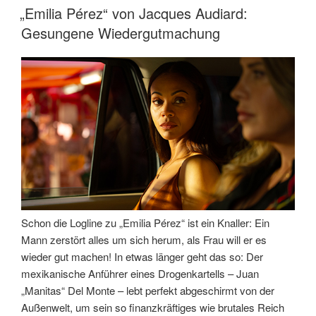
AM
„Emilia Pérez“ von Jacques Audiard:
Gesungene Wiedergutmachung
Schon die Logline zu „Emilia Pérez“ ist ein Knaller: Ein
Mann zerstört alles um sich herum, als Frau will er es
wieder gut machen! In etwas länger geht das so: Der
mexikanische Anführer eines Drogenkartells – Juan
„Manitas“ Del Monte – lebt perfekt abgeschirmt von der
Außenwelt, um sein so finanzkräftiges wie brutales Reich