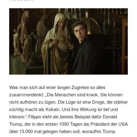
Mohammad
Rasoulof“
Was man sich auf einer langen Zugreise so alles
zusammendenkt: „Die Menschen sind krank. Sie können
nicht aufhören zu lügen. Die Lüge ist eine Droge, die stärker
süchtig macht als Kokain. Und ihre Wirkung ist tief und
intensiv.“ Filippo sieht als bestes Beispiel dafür Donald
Trump, der in den ersten 1000 Tagen als Präsident der USA
über 13.000 mal gelogen haben soll, woraufhin Trump