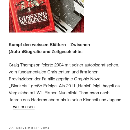
Kampf den weissen Blättern – Zwischen
(Auto-)Biografie und Zeitgeschichte:
Craig Thompson feierte 2004 mit seiner autobiografischen,
vom fundamentalen Christentum und ärmlichen
Provinzleben der Familie geprägte Graphic Novel
„
Blankets
“
große Erfolge. Als 2011 „Habibi“ folgt, hagelt es
Vergleiche mit Will Eisner. Nun blickt Thompson nach
Jahren des Haderns abermals in seine Kindheit und Jugend
…
weiterlesen
VERÖFFENTLICHT
27. NOVEMBER 2024