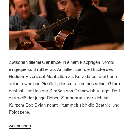
Zwischen allerlei Gerümpel in einem klapprigen Kombi
eingequetscht rollt er als Anhalter über die Brücke des
Hudson Rivers auf Manhattan zu. Kurz darauf steht er mit
seinem wenigen Gepäck, das vor allem aus seiner Gitarre
besteht, inmitten der Straßen von Greenwich Village. Dort –
das weiß der junge Robert Zimmerman, der sich seit
Kurzem Bob Dylan nennt – tummelt sich die Beatnik- und
Folkszene.
„„Like
weiterlesen
a