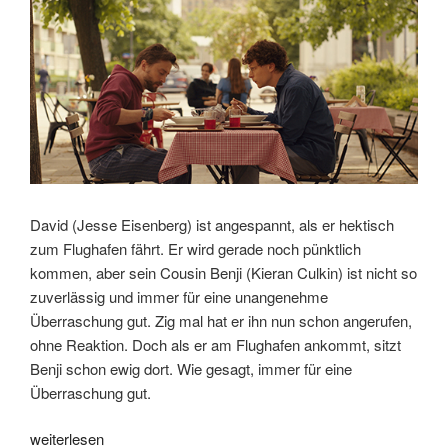
Hein
Mulders,
Intendant
der
Oper
Köln“
David (Jesse Eisenberg) ist angespannt, als er hektisch
zum Flughafen fährt. Er wird gerade noch pünktlich
kommen, aber sein Cousin Benji (Kieran Culkin) ist nicht so
zuverlässig und immer für eine unangenehme
Überraschung gut. Zig mal hat er ihn nun schon angerufen,
ohne Reaktion. Doch als er am Flughafen ankommt, sitzt
Benji schon ewig dort. Wie gesagt, immer für eine
Überraschung gut.
„„A
weiterlesen