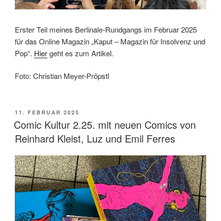
Erster Teil meines Berlinale-Rundgangs im Februar 2025
für das Online Magazin „Kaput – Magazin für Insolvenz und
Pop“.
Hier
geht es zum Artikel.
Foto: Christian Meyer-Pröpstl
VERÖFFENTLICHT
11. FEBRUAR 2025
AM
Comic Kultur 2.25. mit neuen Comics von
Reinhard Kleist, Luz und Emil Ferres