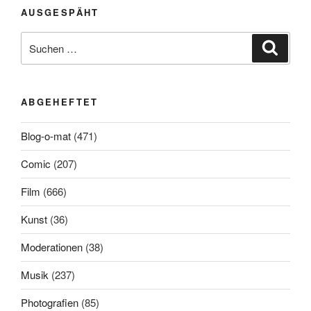
AUSGESPÄHT
Suchen
Suche
nach:
ABGEHEFTET
Blog-o-mat
(471)
Comic
(207)
Film
(666)
Kunst
(36)
Moderationen
(38)
Musik
(237)
Photografien
(85)