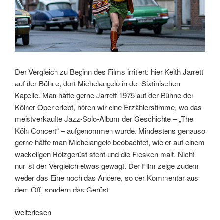
Der Vergleich zu Beginn des Films irritiert: hier Keith Jarrett
auf der Bühne, dort Michelangelo in der Sixtinischen
Kapelle. Man hätte gerne Jarrett 1975 auf der Bühne der
Kölner Oper erlebt, hören wir eine Erzählerstimme, wo das
meistverkaufte Jazz-Solo-Album der Geschichte – „The
Köln Concert“ – aufgenommen wurde. Mindestens genauso
gerne hätte man Michelangelo beobachtet, wie er auf einem
wackeligen Holzgerüst steht und die Fresken malt. Nicht
nur ist der Vergleich etwas gewagt. Der Film zeige zudem
weder das Eine noch das Andere, so der Kommentar aus
dem Off, sondern das Gerüst.
„„Köln
weiterlesen