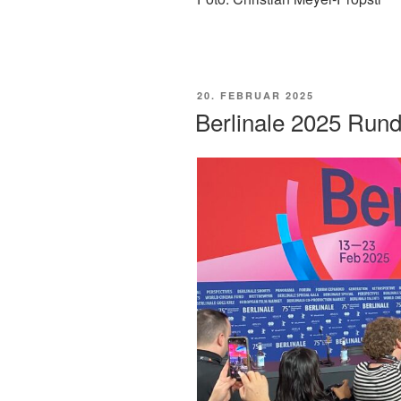
VERÖFFENTLICHT
20. FEBRUAR 2025
AM
Berlinale 2025 Rund