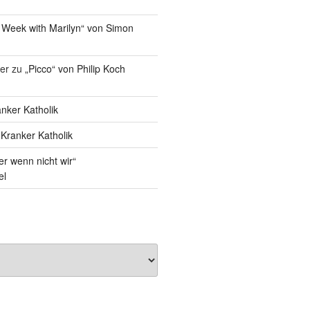
 Week with Marilyn“ von Simon
er
zu
„Picco“ von Philip Koch
nker Katholik
u
Kranker Katholik
r wenn nicht wir“
el