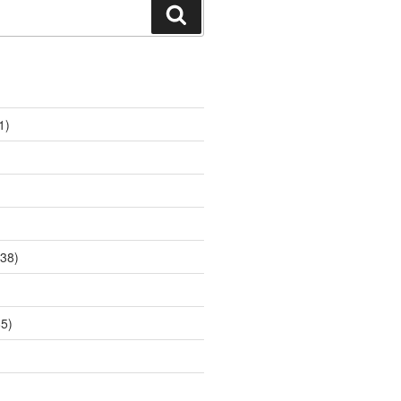
Suchen
1)
38)
5)