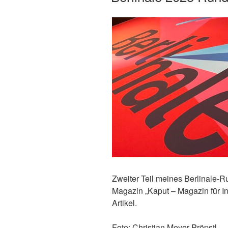
Zweiter Teil meines Berlinale-
Magazin „Kaput – Magazin für I
Artikel.
Foto: Christian Meyer-Pröpstl