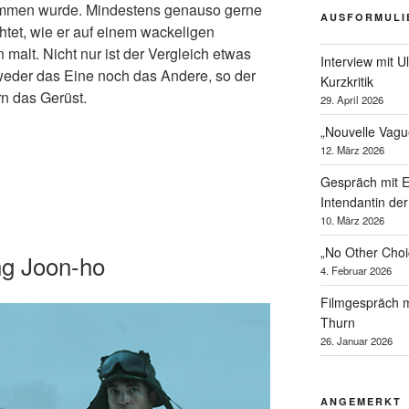
ommen wurde. Mindestens genauso gerne
AUSFORMULI
tet, wie er auf einem wackeligen
 malt. Nicht nur ist der Vergleich etwas
Interview mit U
eder das Eine noch das Andere, so der
Kurzkritik
n das Gerüst.
29. April 2026
„Nouvelle Vagu
12. März 2026
Gespräch mit 
Intendantin de
10. März 2026
„No Other Cho
ng Joon-ho
4. Februar 2026
Filmgespräch m
Thurn
26. Januar 2026
ANGEMERKT