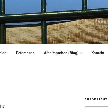
R
r
mich
Referenzen
Arbeitsproben (Blog)
Kontakt
AUSGESPÄHT
uk